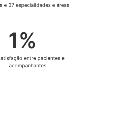
ia e 37 especialidades e áreas
1
%
satisfação entre pacientes e
acompanhantes