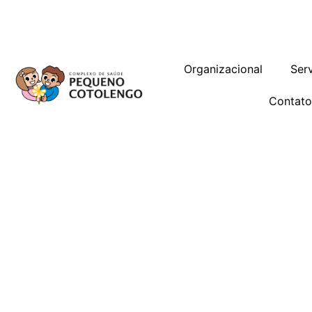
Trabalhe Conosco
Gestão de Vag
Organizacional
Ser
Contat