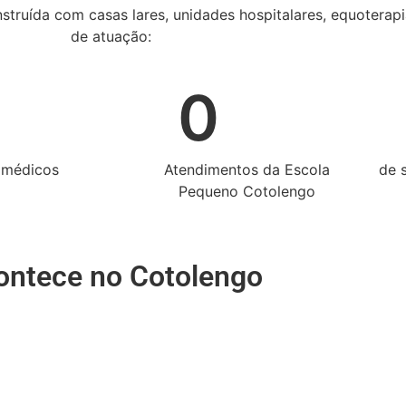
nstruída com casas lares, unidades hospitalares, equoterap
de atuação:
0
 médicos
Atendimentos da Escola
de 
Pequeno Cotolengo
ontece no Cotolengo