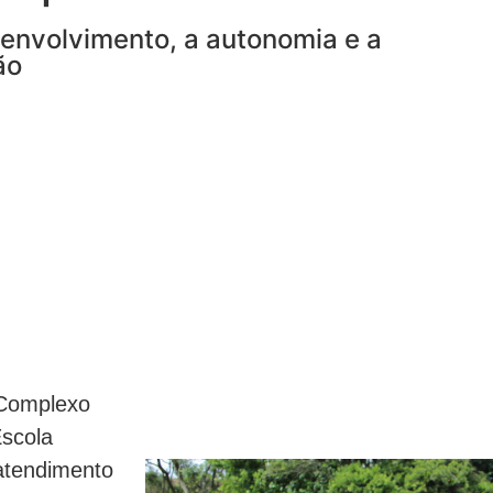
envolvimento, a autonomia e a
ão
 Complexo
scola
atendimento