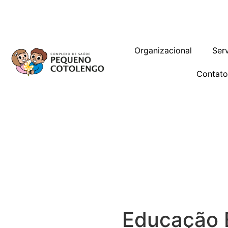
Trabalhe Conosco
Gestão de Vag
Organizacional
Ser
Contat
Educação 