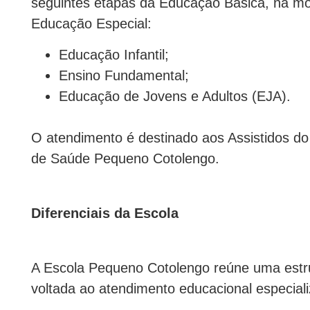
seguintes etapas da Educação Básica, na mo
Educação Especial:
Educação Infantil;
Ensino Fundamental;
Educação de Jovens e Adultos (EJA).
O atendimento é destinado aos Assistidos d
de Saúde Pequeno Cotolengo.
Diferenciais da Escola
A Escola Pequeno Cotolengo reúne uma estr
voltada ao atendimento educacional especial