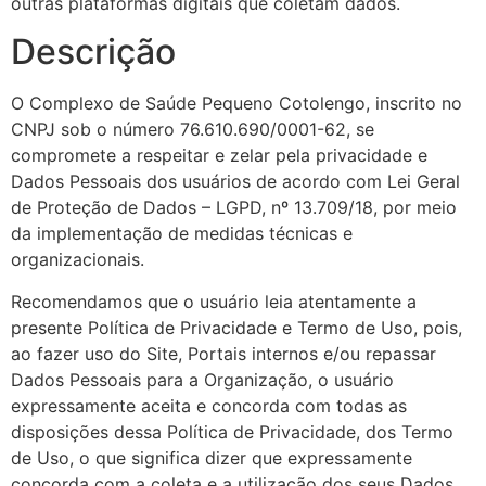
outras plataformas digitais que coletam dados.
Descrição
O Complexo de Saúde Pequeno Cotolengo, inscrito no
CNPJ sob o número 76.610.690/0001-62, se
compromete a respeitar e zelar pela privacidade e
Dados Pessoais dos usuários de acordo com Lei Geral
de Proteção de Dados – LGPD, nº 13.709/18, por meio
da implementação de medidas técnicas e
organizacionais.
Recomendamos que o usuário leia atentamente a
presente Política de Privacidade e Termo de Uso, pois,
ao fazer uso do Site, Portais internos e/ou repassar
Dados Pessoais para a Organização, o usuário
expressamente aceita e concorda com todas as
disposições dessa Política de Privacidade, dos Termo
de Uso, o que significa dizer que expressamente
concorda com a coleta e a utilização dos seus Dados