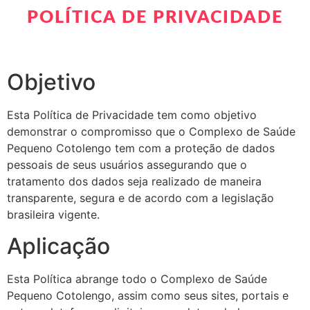
POLÍTICA DE PRIVACIDADE
Objetivo
Esta Política de Privacidade tem como objetivo
demonstrar o compromisso que o Complexo de Saúde
Pequeno Cotolengo tem com a proteção de dados
pessoais de seus usuários assegurando que o
tratamento dos dados seja realizado de maneira
transparente, segura e de acordo com a legislação
brasileira vigente.
Aplicação
Esta Política abrange todo o Complexo de Saúde
Pequeno Cotolengo, assim como seus sites, portais e