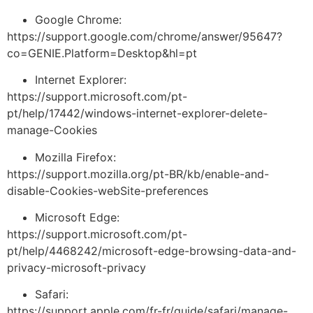
Google Chrome:
https://support.google.com/chrome/answer/95647?
co=GENIE.Platform=Desktop&hl=pt
Internet Explorer:
https://support.microsoft.com/pt-
pt/help/17442/windows-internet-explorer-delete-
manage-Cookies
Mozilla Firefox:
https://support.mozilla.org/pt-BR/kb/enable-and-
disable-Cookies-webSite-preferences
Microsoft Edge:
https://support.microsoft.com/pt-
pt/help/4468242/microsoft-edge-browsing-data-and-
privacy-microsoft-privacy
Safari:
https://support.apple.com/fr-fr/guide/safari/manage-