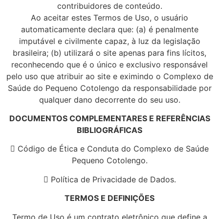
contribuidores de conteúdo.
Ao aceitar estes Termos de Uso, o usuário
automaticamente declara que: (a) é penalmente
imputável e civilmente capaz, à luz da legislação
brasileira; (b) utilizará o site apenas para fins lícitos,
reconhecendo que é o único e exclusivo responsável
pelo uso que atribuir ao site e eximindo o Complexo de
Saúde do Pequeno Cotolengo da responsabilidade por
qualquer dano decorrente do seu uso.
DOCUMENTOS COMPLEMENTARES E REFERÊNCIAS
BIBLIOGRÁFICAS
 Código de Ética e Conduta do Complexo de Saúde
Pequeno Cotolengo.
 Política de Privacidade de Dados.
TERMOS E DEFINIÇÕES
Termo de Uso é um contrato eletrônico que define a