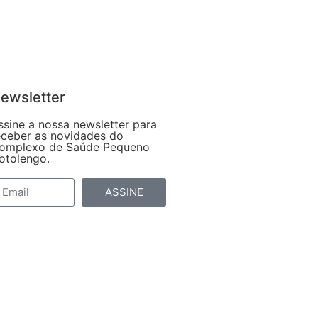
ewsletter
ssine a nossa newsletter para
eceber as novidades do
omplexo de Saúde Pequeno
otolengo.
ASSINE