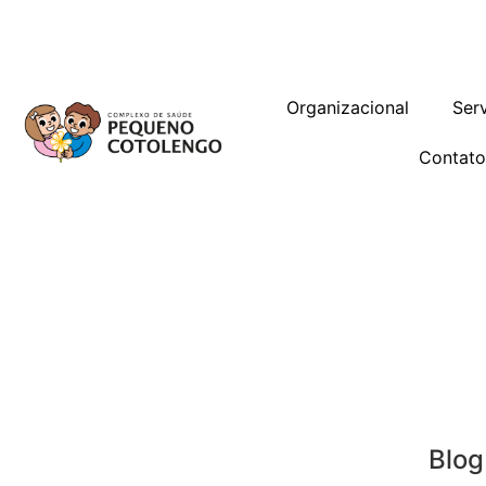
Trabalhe Conosco
Gestão de Vag
Organizacional
Ser
Contat
Blog