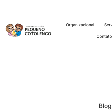
Trabalhe Conosco
Gestão de Vag
Organizacional
Ser
Contat
Blog