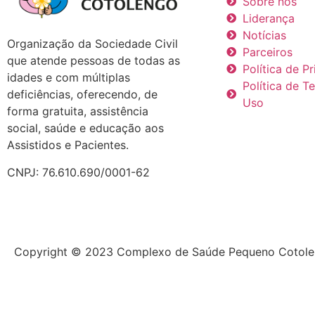
Sobre nós
Liderança
Notícias
Organização da Sociedade Civil
Parceiros
que atende pessoas de todas as
Política de P
idades e com múltiplas
Política de T
deficiências, oferecendo, de
Uso
forma gratuita, assistência
social, saúde e educação aos
Assistidos e Pacientes.
CNPJ: 76.610.690/0001-62
Copyright © 2023 Complexo de Saúde Pequeno Cotol