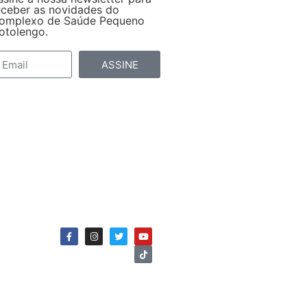
eceber as novidades do
omplexo de Saúde Pequeno
otolengo.
ASSINE