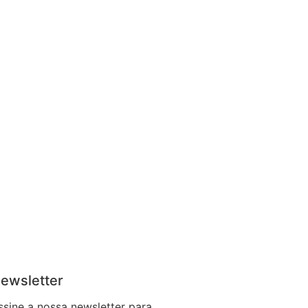
ewsletter
ssine a nossa newsletter para