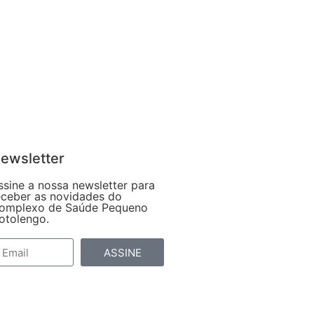
ewsletter
ssine a nossa newsletter para
eceber as novidades do
omplexo de Saúde Pequeno
otolengo.
ASSINE