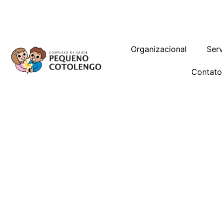
Trabalhe Conosco
Gestão de Vag
Organizacional
Ser
Contat