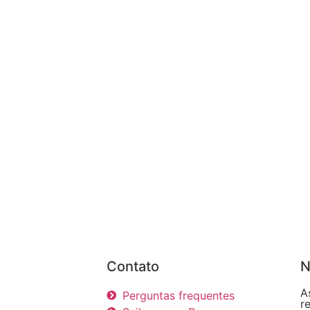
Contato
N
A
Perguntas frequentes
r