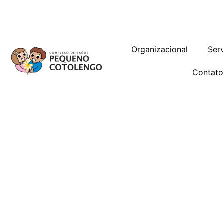
Trabalhe Conosco
Gestão de Vag
Organizacional
Ser
Contat