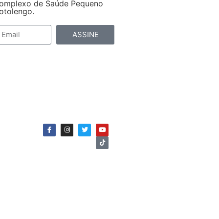
omplexo de Saúde Pequeno
otolengo.
ASSINE