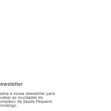
ewsletter
ssine a nossa newsletter para
eceber as novidades do
omplexo de Saúde Pequeno
otolengo.