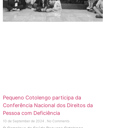
Pequeno Cotolengo participa da
Conferência Nacional dos Direitos da
Pessoa com Deficiência
10 de September de 2024
No Comments