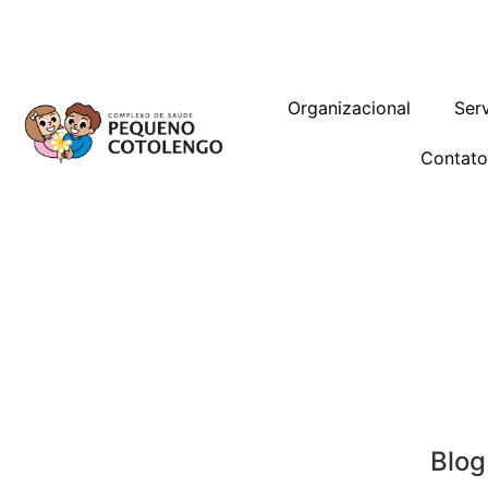
Trabalhe Conosco
Gestão de Vag
Organizacional
Ser
Contat
Blog