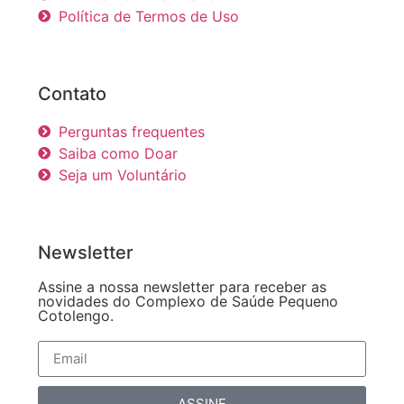
Política de Termos de Uso
Contato
Perguntas frequentes
Saiba como Doar
Seja um Voluntário
Newsletter
Assine a nossa newsletter para receber as
novidades do Complexo de Saúde Pequeno
Cotolengo.
ASSINE